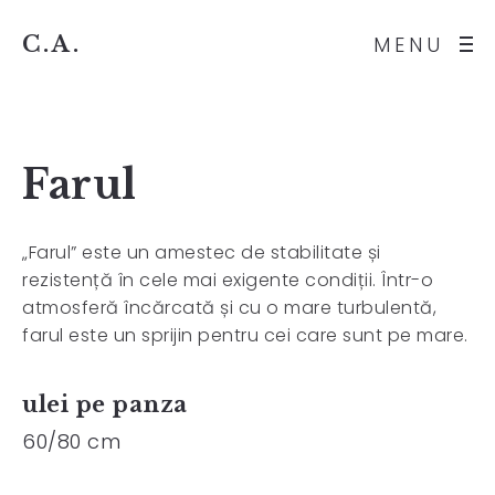
C.A.
MENU
Farul
„Farul” este un amestec de stabilitate și
rezistență în cele mai exigente condiții. Într-o
atmosferă încărcată și cu o mare turbulentă,
farul este un sprijin pentru cei care sunt pe mare.
ulei pe panza
60/80 cm