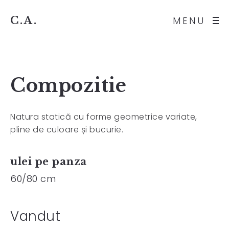
C.A.
MENU
Compozitie
Natura statică cu forme geometrice variate,
pline de culoare și bucurie.
ulei pe panza
60/80 cm
Vandut