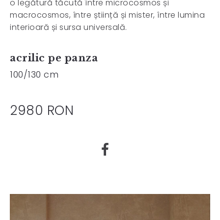
o legătură tăcută între microcosmos și
macrocosmos, între știință și mister, între lumina
interioară și sursa universală.
acrilic pe panza
100/130 cm
2980 RON