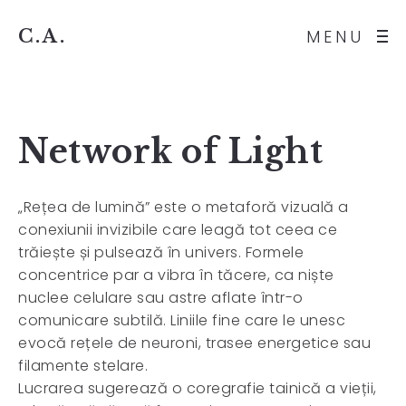
C.A.
MENU
Network of Light
„Rețea de lumină” este o metaforă vizuală a
conexiunii invizibile care leagă tot ceea ce
trăiește și pulsează în univers. Formele
concentrice par a vibra în tăcere, ca niște
nuclee celulare sau astre aflate într-o
comunicare subtilă. Liniile fine care le unesc
evocă rețele de neuroni, trasee energetice sau
filamente stelare.
Lucrarea sugerează o coregrafie tainică a vieții,