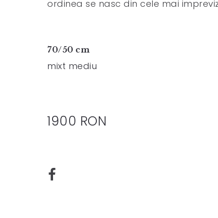
ordinea se nasc din cele mai imprevizi
70/50 cm
mixt mediu
1900 RON