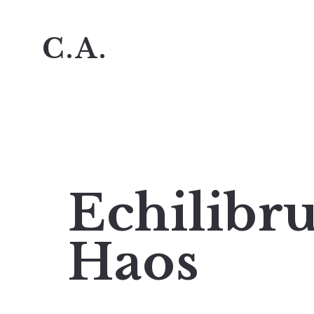
C.A.
Echilibru
Haos