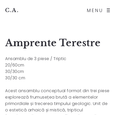
C.A.
MENU
Amprente Terestre
Ansamblu de 3 piese / Triptic
20/60cm
30/30cm
30/30 cm
Acest ansamblu conceptual format din trei piese
explorează frumusețea brută a elementelor
primordiale și trecerea timpului geologic. Unit de
o estetică arhaică și mistică, tripticul