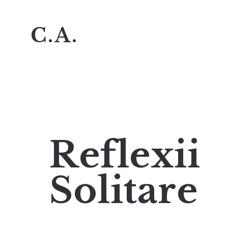
C.A.
Reflexii
Solitare