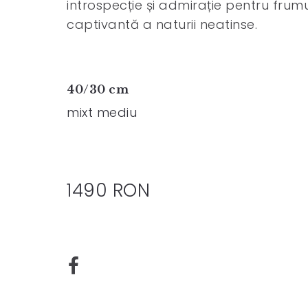
introspecție și admirație pentru fru
captivantă a naturii neatinse.
40/30 cm
mixt mediu
1490 RON